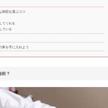
な病院を選ぶコツ
してくれる
している
の鼻を手に入れよう
施術？