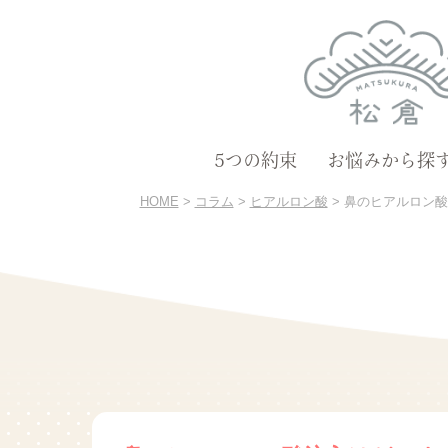
5つの約束
お悩みから探
HOME
>
コラム
>
ヒアルロン酸
>
鼻のヒアルロン酸