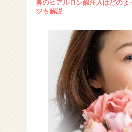
鼻のヒアルロン酸注入はどのよ
ツも解説