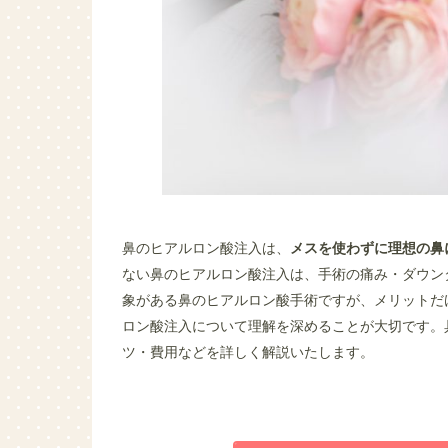
鼻のヒアルロン酸注入は、
メスを使わずに理想の鼻
ない鼻のヒアルロン酸注入は、手術の痛み・ダウン
象がある鼻のヒアルロン酸手術ですが、メリットだ
ロン酸注入について理解を深めることが大切です。
ツ・費用などを詳しく解説いたします。