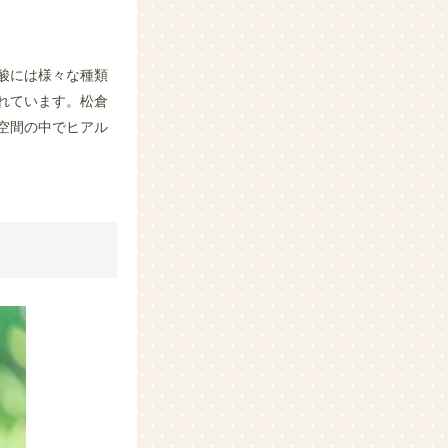
酸には様々な種類
れています。
松倉
空間の中でヒアル