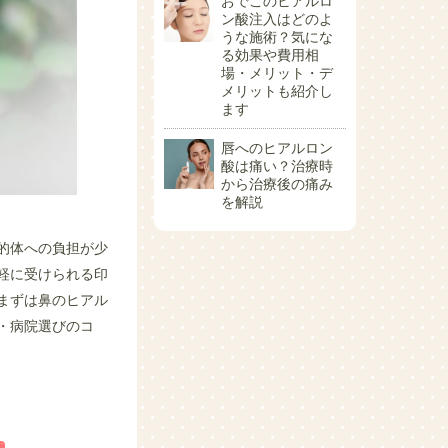
おでこのヒアルロ
ン酸注入はどのよ
うな施術？気にな
る効果や費用相
場・メリット・デ
メリットも紹介し
ます
唇へのヒアルロン
酸は痛い？治療時
から治療後の痛み
を解説
的体への負担が少
軽に受けられる印
まずは鼻のヒアル
・病院選びのコ