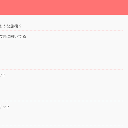
ような施術？
の方に向いてる
ット
リット