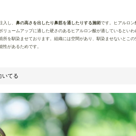
注入し、
鼻の高さを出したり鼻筋を通したりする施術
です。
ヒアルロン
ボリュームアップに適した硬さのあるヒアルロン酸が適しているといわ
箇所を馴染ませております。
組織には空間があり、馴染ませないとこの
能性があるためです。
向いてる