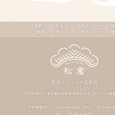
ご予約・
サイト
プライバシー
採
ご相談
マップ
ポリシー
情
松倉クリニック表参道
〒150-0001 東京都渋谷区神宮前4-11-6 プレファス表
予約専用TEL：
03-6455-5118
TEL：
03-5414-3
FAX： 03-5414-3609