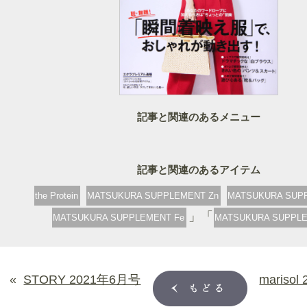
記事と関連のあるメニュー
the Protein
MATSUKURA SUPPLEMENT Zn
MATSUKURA SUP
」「
MATSUKURA SUPPLEMENT Fe
MATSUKURA SUPPL
«
STORY 2021年6月号
mariso