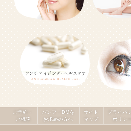
ご予約・
パンフ・DMを
サイト
プライバ
ご相談
お求めの方へ
マップ
ポリシ