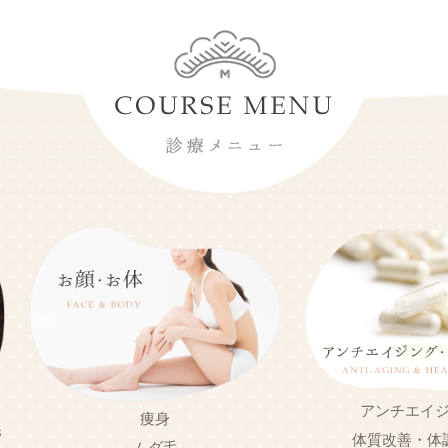
アンチエイ
痩身
管
体質改善・体