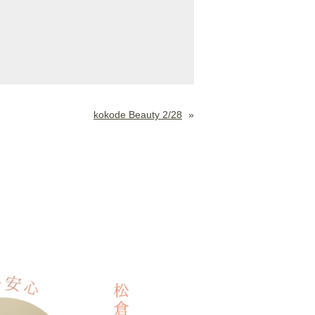
kokode Beauty 2/28
»