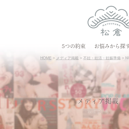
5つの約束
お悩みから探
HOME
>
メディア掲載
>
不妊・妊活・妊娠準備
>
N
メディア掲載
MEDIA