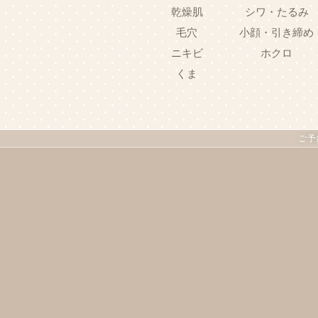
乾燥肌
シワ・たるみ
毛穴
小顔・引き締め
ニキビ
ホクロ
くま
ご予