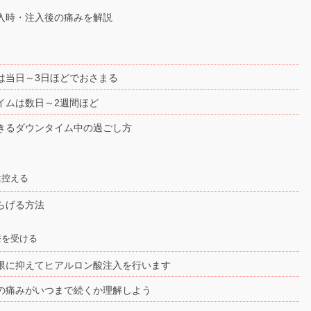
入時・注入後の痛みを解説
は当日～3日ほどでおさまる
イムは数日～2週間ほど
きるダウンタイム中の過ごし方
は控える
らげる方法
療を受ける
限に抑えてヒアルロン酸注入を行います
の痛みがいつまで続くか理解しよう