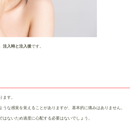
、注入時と注入後
です。
ります。
ような感覚を覚えることがありますが、基本的に痛みはありません。
ではないため過度に心配する必要はないでしょう。