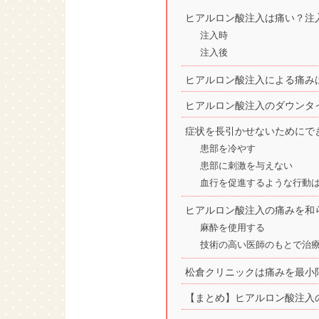
ヒアルロン酸注入は痛い？注
注入時
注入後
ヒアルロン酸注入による痛み
ヒアルロン酸注入のダウンタ
症状を長引かせないためにで
患部を冷やす
患部に刺激を与えない
血行を促進するような行動
ヒアルロン酸注入の痛みを和
麻酔を使用する
技術の高い医師のもとで治
松倉クリニックは痛みを最小
【まとめ】ヒアルロン酸注入