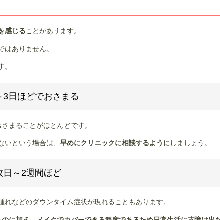
を感じる
ことがあります。
ではありません。
す。
～3日ほどでおさまる
おさまることがほとんどです。
ないという場合は、
早めにクリニックに相談するように
しましょう。
数日～2週間ほど
腫れなどのダウンタイム症状が現れることもあります。
るのに加え、メイクでカバーできる程度であるため日常生活に支障は出