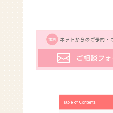
Table of Contents