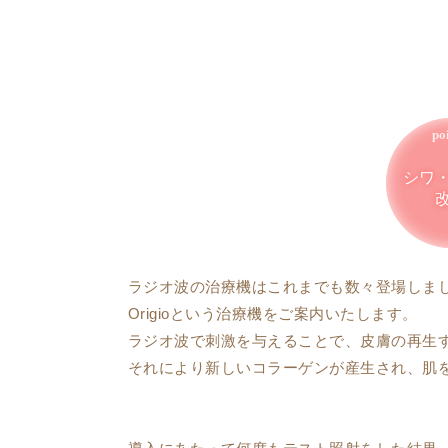
シワ
ラジオ波の治療機はこれまでも数々登場しま
Origioという治療機をご案内いたします。
ラジオ波で刺激を与えることで、皮膚の再生
それにより新しいコラーゲンが産生され、肌