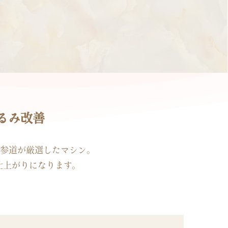
るみ改善
表参道が厳選したマシン。
仕上がりになります。