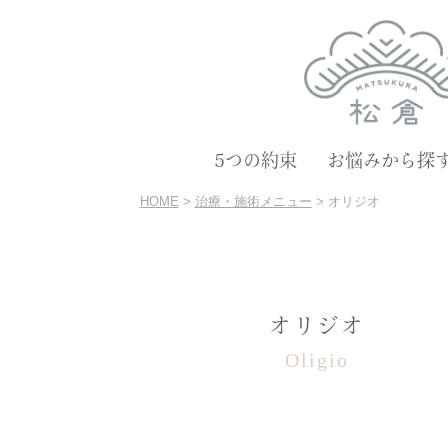
5つの約束
お悩みから探
HOME
>
治療・施術メニュー
>
オリジオ
オリジオ
Oligio