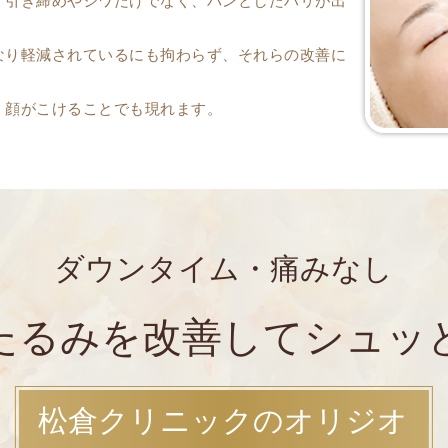
、引き締めやシワだけでなく、パンとしたハリが出
なり軽減されているにも拘わらず、それらの改善に
、顔がこけることでも現れます。
。
ダウンタイム・痛みなし
たるみを改善して
シュッ
松倉クリニックのオリジオ