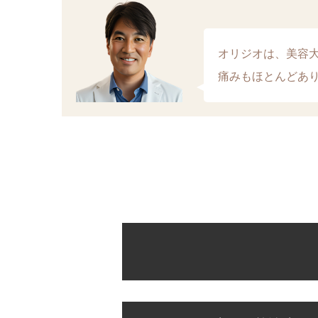
オリジオは、美容
痛みもほとんどあ