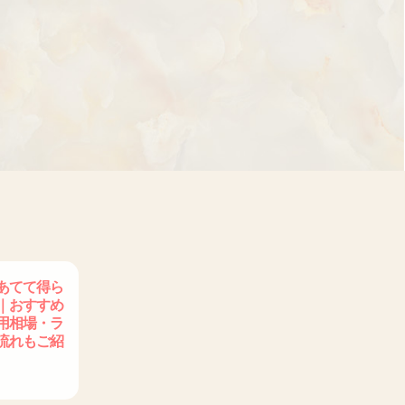
あてて得ら
｜おすすめ
用相場・ラ
流れもご紹