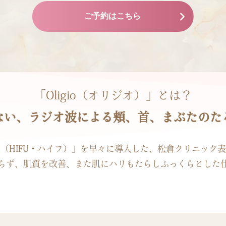
ご予約はこちら
「Oligio（オリジオ）」とは？
ない、ラジオ波による頬、首、まぶたのた
（HIFU・ハイフ）」を早々に導入した、松倉クリニック
らず、肌質を改善、また肌にハリもたらしふっくらとした