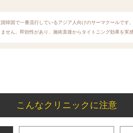
大国韓国で一番流行しているアジア人向けのサーマクールです
りません。即効性があり、施術直後からタイトニング効果を実
こんなクリニックに注意