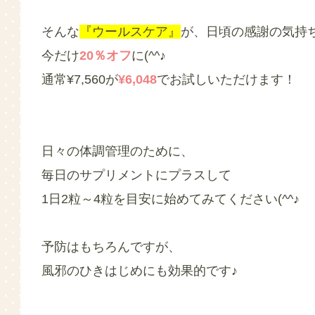
そんな
『ウールスケア』
が、日頃の感謝の気持
今だけ
20％オフ
に(^^♪
通常¥7,560が
¥6,048
でお試しいただけます！
日々の体調管理のために、
毎日のサプリメントにプラスして
1日2粒～4粒を目安に始めてみてください(^^♪
予防はもちろんですが、
風邪のひきはじめにも効果的です♪