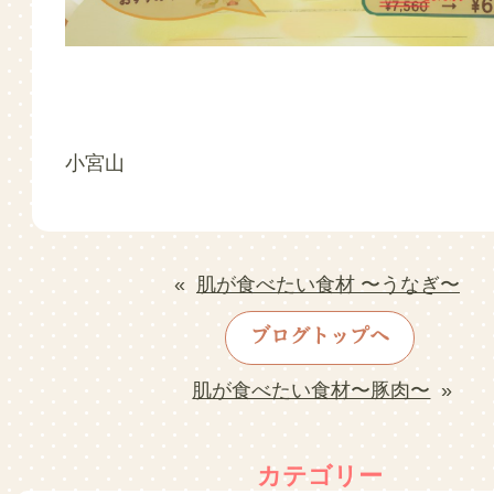
小宮山
«
肌が食べたい食材 〜うなぎ〜
ブログトップへ
肌が食べたい食材〜豚肉〜
»
カテゴリー