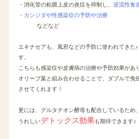
・消化管の粘膜上皮の炎症を抑制し、
逆流性食
・
カンジダや性感染症の予防や治療
などなど
エキナセアも、風邪などの予防に使われてきた
す。
こちらも感染症や皮膚病の治療や予防効果があ
オリーブ葉と組み合わせることで、ダブルで免疫
させてくれます！
更には、グルタチオン酵母も配合しているため
デトックス効果
うれしい
も期待できます♪