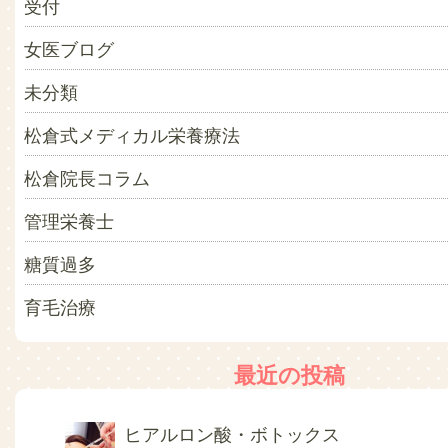
受付
女医ブログ
未分類
松倉式メディカル栄養療法
松倉院長コラム
管理栄養士
糖質過多
育毛治療
最近の投稿
ヒアルロン酸・ボトックス