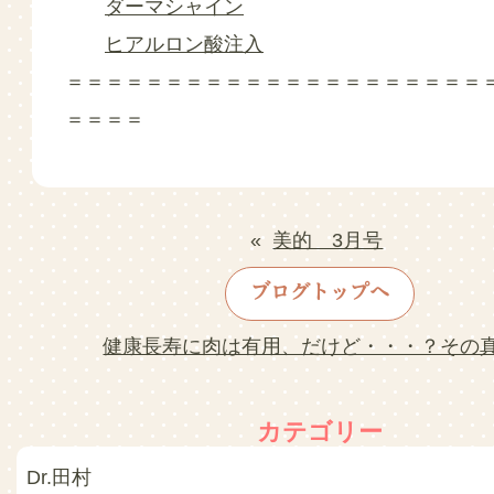
ダーマシャイン
ヒアルロン酸注入
＝＝＝＝＝＝＝＝＝＝＝＝＝＝＝＝＝＝＝＝＝
＝＝＝＝
«
美的 3月号
ブログトップへ
健康長寿に肉は有用、だけど・・・？その
カテゴリー
Dr.田村