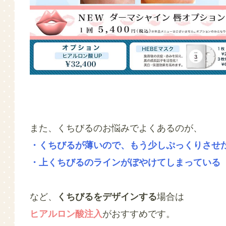
また、くちびるのお悩みでよくあるのが、
・くちびるが薄いので、もう少しぷっくりさせ
・上くちびるのラインがぼやけてしまっている
など、
くちびるをデザインする
場合は
ヒアルロン酸注入
がおすすめです。