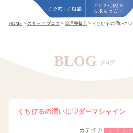
HOME
>
スタッフ ブログ
>
管理栄養士
>
くちびるの潤いに♡
BLOG
ブログ
くちびるの潤いに♡ダーマシャイン
カテゴリ:
スタッフ ブログ