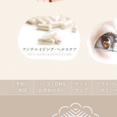
ご予約・
パンフ・DMを
サイト
プライバ
ご相談
お求めの方へ
マップ
ポリシ