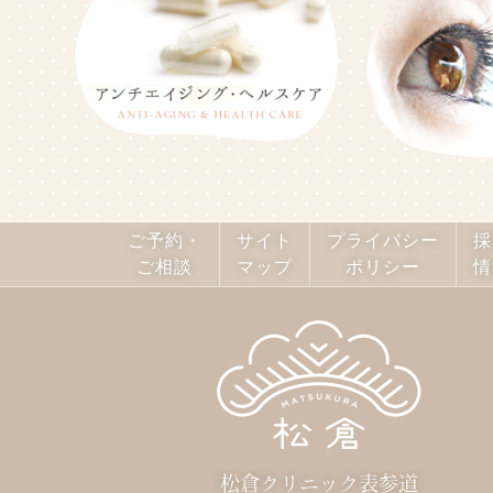
ご予約・
サイト
プライバシー
採
ご相談
マップ
ポリシー
情
松倉クリニック表参道