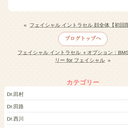
«
フェイシャル イントラセル 顔全体【初回
ブログトップへ
フェイシャル イントラセル ＋オプション：BM
リー for フェイシャル
»
カテゴリー
Dr.田村
Dr.田路
Dr.西川