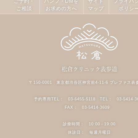
ご予約・
パンフ・DMを
サイト
プライバ
ご相談
お求めの方へ
マップ
ポリシ
松倉クリニック表参道
〒150-0001 東京都渋谷区神宮前4-11-6 プレファス表
予約専用TEL：
03-6455-5118
TEL：
03-5414-3
FAX： 03-5414-3609
診療時間： 10:00 - 19:00
休診日： 毎週月曜日