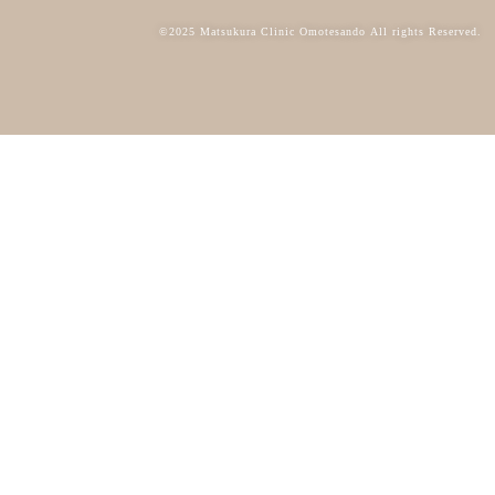
©2025 Matsukura Clinic Omotesando All rights Reserved.