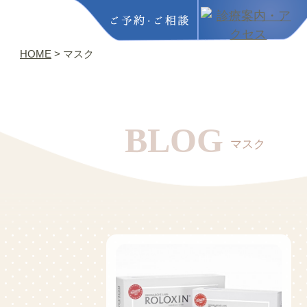
HOME
>
マスク
BLOG
マスク